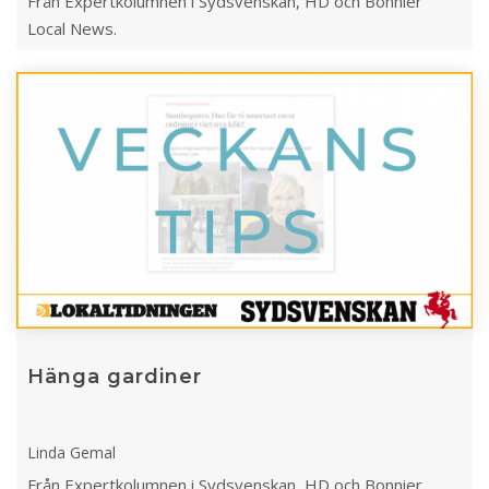
Från Expertkolumnen i Sydsvenskan, HD och Bonnier
Local News.
Hänga gardiner
Linda Gemal
Från Expertkolumnen i Sydsvenskan, HD och Bonnier