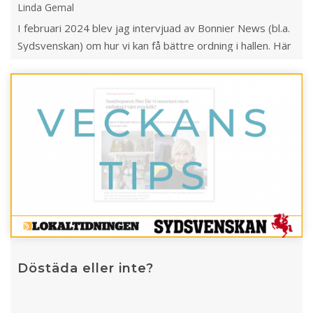
Linda Gemal
I februari 2024 blev jag intervjuad av Bonnier News (bl.a.
Sydsvenskan) om hur vi kan få bättre ordning i hallen. Här
är resultatet 😊
Döstäda eller inte?