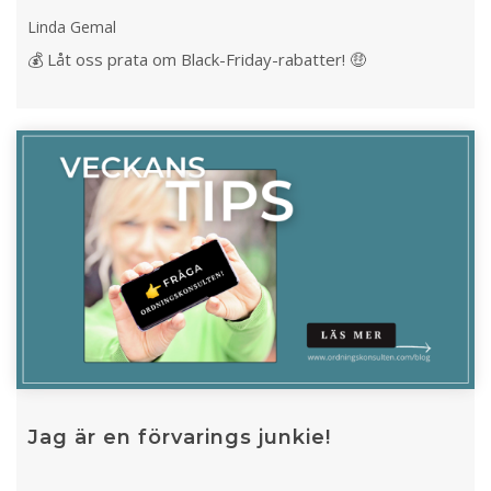
Linda Gemal
💰 Låt oss prata om Black-Friday-rabatter! 🤑
Jag är en förvarings junkie!