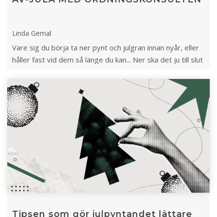
Linda Gemal
Vare sig du börja ta ner pynt och julgran innan nyår, eller
håller fast vid dem så länge du kan... Ner ska det ju till slut
🎄😊.
Tipsen som gör julpyntandet lättare