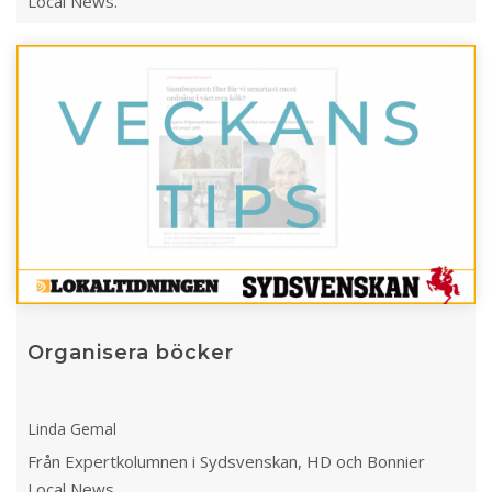
Local News.
Organisera böcker
Linda Gemal
Från Expertkolumnen i Sydsvenskan, HD och Bonnier
Local News.