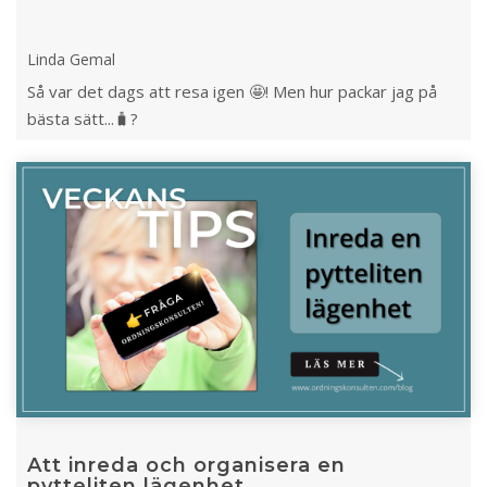
Linda Gemal
Så var det dags att resa igen 🤩! Men hur packar jag på
bästa sätt...🧳?
Att inreda och organisera en
pytteliten lägenhet