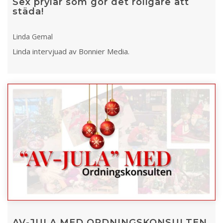
Sex prylar som gör det roligare att
städa!
Linda Gemal
Linda intervjuad av Bonnier Media.
AV-JULA MED ORDNINGSKONSULTEN