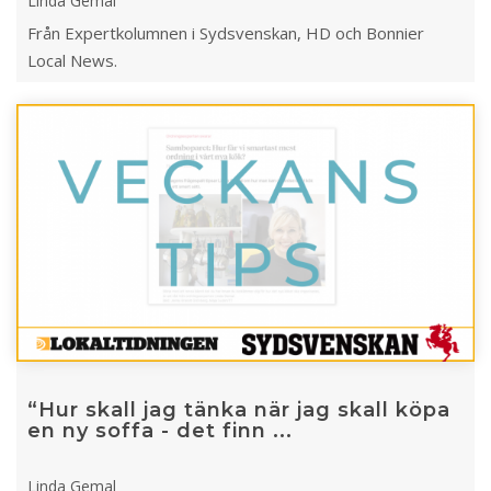
Linda Gemal
Från Expertkolumnen i Sydsvenskan, HD och Bonnier
Local News.
“Hur skall jag tänka när jag skall köpa
en ny soffa - det finn ...
Linda Gemal