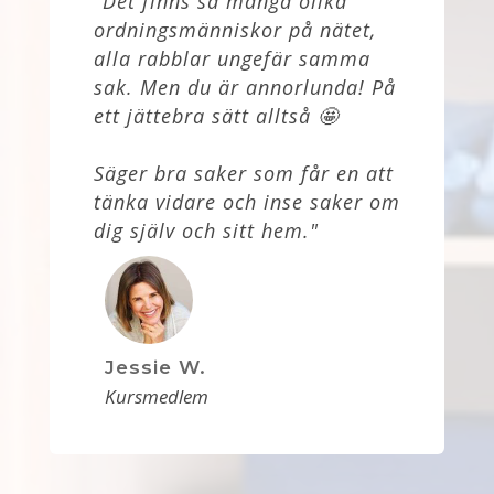
"Det finns så många olika
ordningsmänniskor på nätet,
alla rabblar ungefär samma
sak. Men du är annorlunda! På
ett jättebra sätt alltså
🤩
Säger bra saker som får en att
tänka vidare och inse saker om
dig själv och sitt hem."
Jessie W.
Kursmedlem