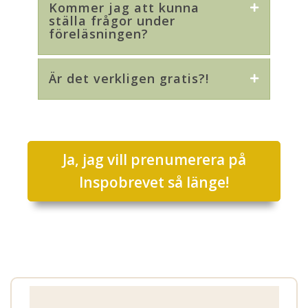
Kommer jag att kunna
ställa frågor under
föreläsningen?
Är det verkligen gratis?!
Ja, jag vill prenumerera på
Inspobrevet så länge!