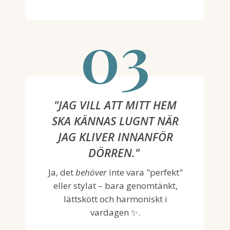
03
"JAG VILL ATT MITT HEM
SKA KÄNNAS LUGNT NÄR
JAG KLIVER INNANFÖR
DÖRREN."
Ja, det
behöver
inte vara "perfekt"
eller stylat – bara genomtänkt,
lättskött och harmoniskt i
vardagen ✨.