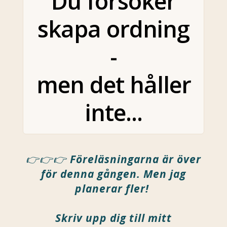
Du försöker
skapa ordning
-
men det håller
inte...
👉👉👉
Föreläsningarna är över
för denna gången. Men jag
planerar fler!
Skriv upp dig till mitt