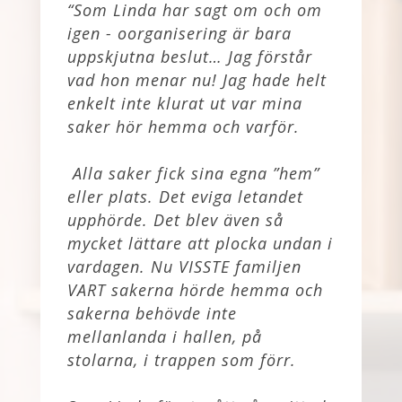
“Som Linda har sagt om och om
igen - oorganisering är bara
uppskjutna beslut… Jag förstår
vad hon menar nu! Jag hade helt
enkelt inte klurat ut var mina
saker hör hemma och varför.
Alla saker fick sina egna ”hem”
eller plats. Det eviga letandet
upphörde. Det blev även så
mycket lättare att plocka undan i
vardagen. Nu VISSTE familjen
VART sakerna hörde hemma och
sakerna behövde inte
mellanlanda i hallen, på
stolarna, i trappen som förr.