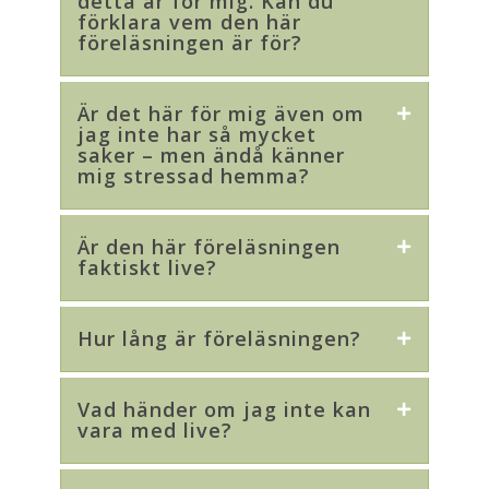
detta är för mig. Kan du
förklara vem den här
föreläsningen är för?
Är det här för mig även om
jag inte har så mycket
saker – men ändå känner
mig stressad hemma?
Är den här föreläsningen
faktiskt live?
Hur lång är föreläsningen?
Vad händer om jag inte kan
vara med live?