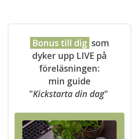
Bonus till dig
som
dyker upp LIVE på
föreläsningen:
min guide
"
Kickstarta din dag
"