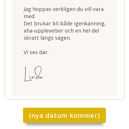
Jag hoppas verkligen du vill vara
med.
Det brukar bli både igenkänning,
aha-upplevelser och en hel del
skratt längs vägen.
Vi ses där.
(nya datum kommer)