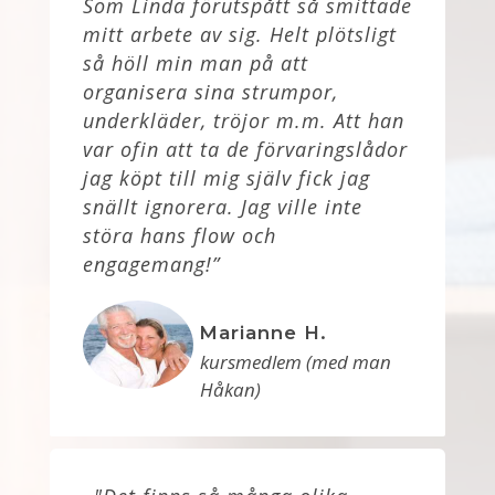
Som Linda förutspått så smittade
mitt arbete av sig. Helt plötsligt
så höll min man på att
organisera sina strumpor,
underkläder, tröjor m.m. Att han
var ofin att ta de förvaringslådor
jag köpt till mig själv fick jag
snällt ignorera. Jag ville inte
störa hans flow och
engagemang!”
Marianne H.
kursmedlem (med man
Håkan)