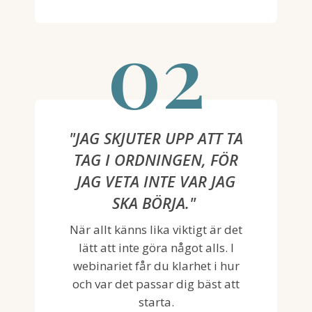
02
"JAG SKJUTER UPP ATT TA
TAG I ORDNINGEN, FÖR
JAG VETA INTE VAR JAG
SKA BÖRJA."
När allt känns lika viktigt är det
lätt att inte göra något alls. I
webinariet får du klarhet i hur
och var det passar dig bäst att
starta.