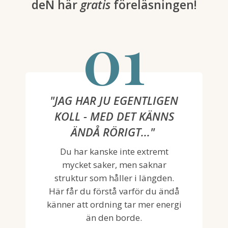
deN här
gratis
föreläsningen!
01
"JAG HAR JU EGENTLIGEN
KOLL - MED DET KÄNNS
ÄNDÅ RÖRIGT..."
Du har kanske inte extremt
mycket saker, men saknar
struktur som håller i längden.
Här får du förstå varför du ändå
känner att ordning tar mer energi
än den borde.