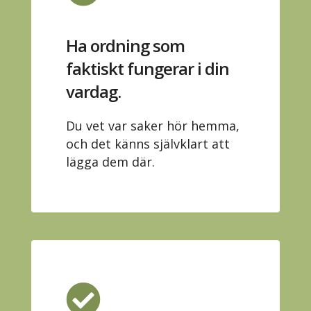
Ha ordning som
faktiskt fungerar i din
vardag.
Du vet var saker hör hemma,
och det känns självklart att
lägga dem där.