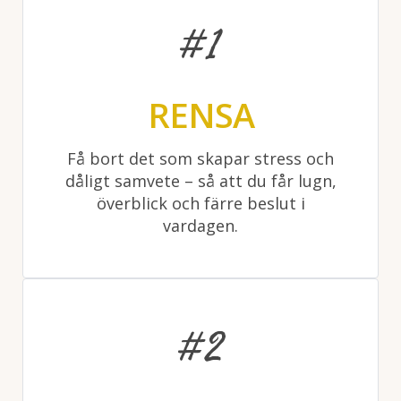
#1
RENSA
Få bort det som skapar stress och
dåligt samvete – så att du får lugn,
överblick och färre beslut i
vardagen.
#2