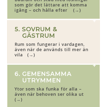
som gör det lättare att komma
igång – och hålla efter (→)
5. SOVRUM &
GÄSTRUM
Rum som fungerar i vardagen,
även när de används till mer än
vila (→)
6. GEMENSAMMA
UTRYMMEN
Ytor som ska funka för alla –
även när behoven ser olika ut
(→)