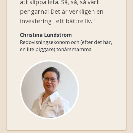
att slippa leta. Så, så, så värt
pengarna! Det är verkligen en
investering i ett bättre liv."
Christina Lundström
Redovisningsekonom och (efter det här,
en lite piggare) tonårsmamma