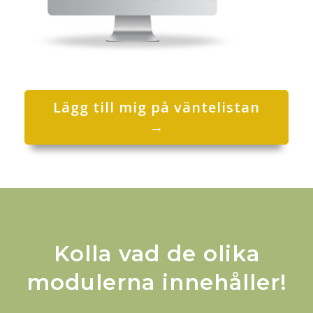
Lägg till mig på väntelistan
→
Kolla vad de olika
modulerna innehåller!