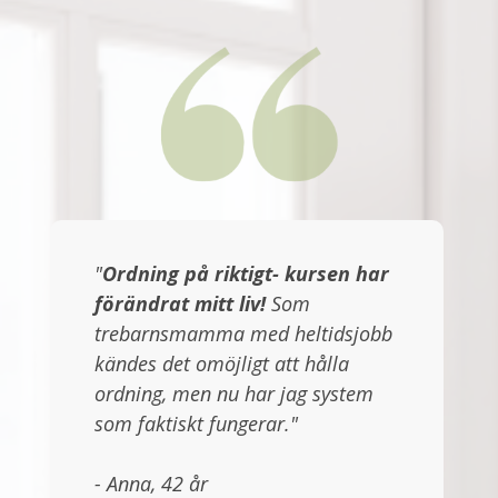
"
Ordning på riktigt- kursen har
förändrat mitt liv!
Som
trebarnsmamma med heltidsjobb
kändes det omöjligt att hålla
ordning, men nu har jag system
som faktiskt fungerar."
- Anna, 42 år