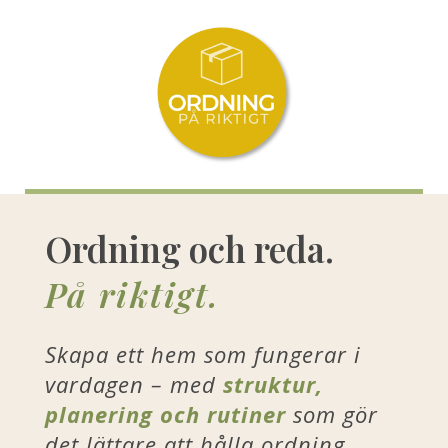
Ordning och reda.
På riktigt.
Skapa ett hem som fungerar i
vardagen – med
struktur,
planering och rutiner
som gör
det lättare att hålla ordning,