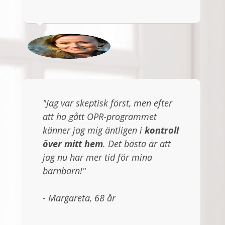
"Jag var skeptisk först, men efter
att ha gått OPR-programmet
känner jag mig äntligen i
kontroll
över mitt hem
. Det bästa är att
jag nu har mer tid för mina
barnbarn!"
- Margareta, 68 år