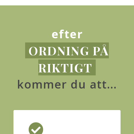
efter
ORDNING PÅ
RIKTIGT
kommer du att…