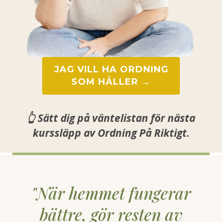
JAG VILL HA ORDNING
SOM HÅLLER →
👆 Sätt dig på väntelistan för nästa
kurssläpp av Ordning På Riktigt.
"När hemmet fungerar
bättre, gör resten av