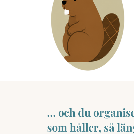
... och du organ
som håller, så lä