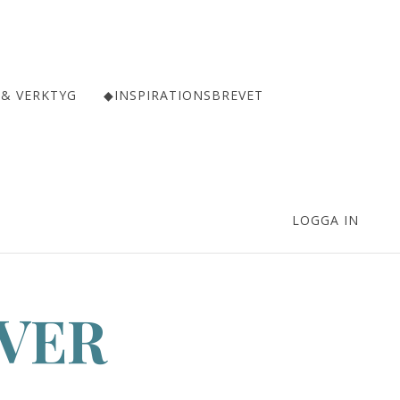
 & VERKTYG
◆INSPIRATIONSBREVET
LOGGA IN
ÄVER