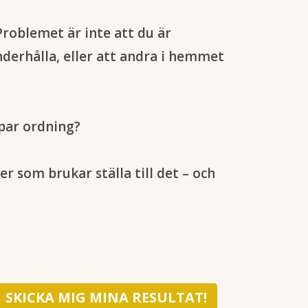
 Problemet är inte att du är
nderhålla, eller att andra i hemmet
apar ordning?
er som brukar ställa till det – och
SKICKA MIG MINA RESULTAT!