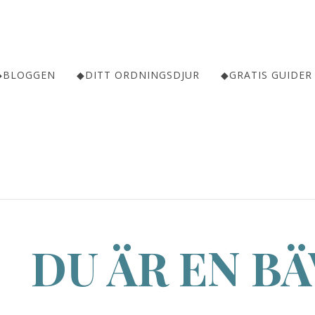
◆BLOGGEN
◆DITT ORDNINGSDJUR
◆GRATIS GUIDER
DU ÄR EN B