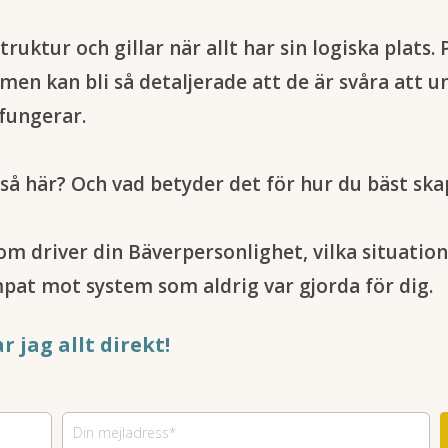
truktur och gillar när allt har sin logiska plats.
men kan bli så detaljerade att de är svåra att u
 fungerar.
så här? Och vad betyder det för hur du bäst sk
som driver din Bäverpersonlighet, vilka situation
pat mot system som aldrig var gjorda för dig.
ar jag allt direkt!