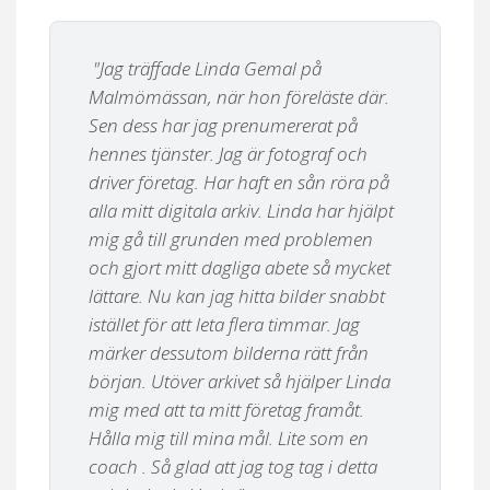
"
Jag träffade Linda Gemal på
Malmömässan, när hon föreläste där.
Sen dess har jag prenumererat på
hennes tjänster. Jag är fotograf och
driver företag. Har haft en sån röra på
alla mitt digitala arkiv. Linda har hjälpt
mig gå till grunden med problemen
och gjort mitt dagliga abete så mycket
lättare. Nu kan jag hitta bilder snabbt
istället för att leta flera timmar. Jag
märker dessutom bilderna rätt från
början. Utöver arkivet så hjälper Linda
mig med att ta mitt företag framåt.
Hålla mig till mina mål. Lite som en
coach . Så glad att jag tog tag i detta