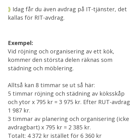
⟫
Idag får du även avdrag på IT-tjänster, det
kallas för RIT-avdrag.
Exempel:
Vid röjning och organisering av ett kök,
kommer den största delen räknas som
städning och möblering.
Alltså kan 8 timmar se ut så här:
5 timmar röjning och städning av köksskåp
och ytor x 795 kr = 3 975 kr. Efter RUT-avdrag
1 987 kr.
3 timmar av planering och organisering (icke
avdragbart) x 795 kr = 2 385 kr.
Totalt: 4 372 kr istället för 6 360 kr