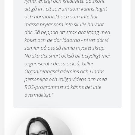
rymd, energi och kreativitet. Så skönt
att gå in i ett sovrum som känns lugnt
och harmoniskt och som inte har
massa prylar som inte skulle ha varit
där. Så peppad att strax dra igång med
köket och de där lådorna - ni vet där vi
samlar på oss så himla mycket skräp.
Nu ska det snart också bli betydligt mer
organiserat i dessa också. Gillar
Organiseringsakademins och Lindas
personliga och roliga videos och med
ROS-programmet så känns det inte
övermäktigt."