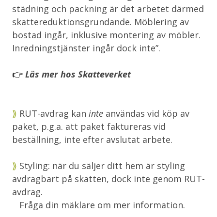
städning och packning är det arbetet därmed
skattereduktionsgrundande. Möblering av
bostad ingår, inklusive montering av möbler.
Inredningstjänster ingår dock inte”.
👉
Läs mer hos Skatteverket
⟫
RUT-avdrag kan
inte
användas vid köp av
paket, p.g.a. att paket faktureras vid
beställning, inte efter avslutat arbete.
⟫
Styling: när du säljer ditt hem är styling
avdragbart på skatten, dock inte genom RUT-
avdrag.
Fråga din mäklare om mer information.