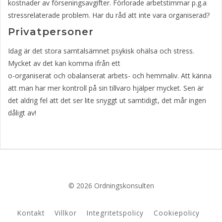
kostnader av förseningsavgifter. Förlorade arbetstimmar p.g.a
stressrelaterade problem. Har du råd att inte vara organiserad?
Privatpersoner
Idag är det stora samtalsämnet psykisk ohälsa och stress.
Mycket av det kan komma ifrån ett
o-organiserat och obalanserat arbets- och hemmaliv. Att känna
att man har mer kontroll på sin tillvaro hjälper mycket. Sen är
det aldrig fel att det ser lite snyggt ut samtidigt, det mår ingen
dåligt av!
© 2026 Ordningskonsulten
Kontakt
Villkor
Integritetspolicy
Cookiepolicy