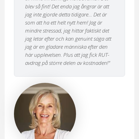
blev så fint! Det enda jag ångrar är att
jag inte gjorde detta tidigare... Det är
som att ha ett helt nytt hem! Jag är
mindre stressad, jag hittar faktiskt det
jag letar efter och kan genuint säga att
jag är en gladare människa efter den
här upplevelsen. Plus att jag fick RUT-
avdrag på större delen av kostnaden!"