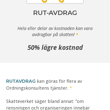
RUT-AVDRAG
Hela eller delar av kostnaden kan vara
avdragbar på skatten!
*
50% lägre kostnad
kan göras för flera av
RUTAVDRAG
Ordningskonsultens tjänster.
*
Skatteverket säger bland annat: ”om
rensningen och organiseringen innebär