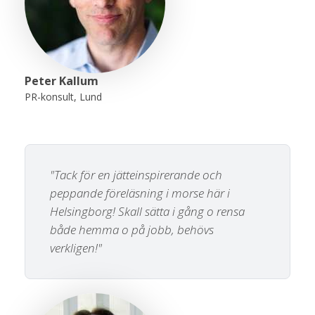
Peter Kallum
PR-konsult, Lund
"Tack för en jätteinspirerande och
peppande föreläsning i morse här i
Helsingborg! Skall sätta i gång o rensa
både hemma o på jobb, behövs
verkligen!"