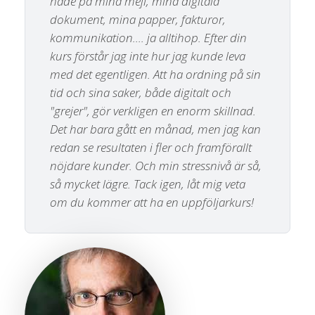
hade på mina mejl, mina digitala
dokument, mina papper, fakturor,
kommunikation.... ja alltihop. Efter din
kurs förstår jag inte hur jag kunde leva
med det egentligen. Att ha ordning på sin
tid och sina saker, både digitalt och
"grejer", gör verkligen en enorm skillnad.
Det har bara gått en månad, men jag kan
redan se resultaten i fler och framförallt
nöjdare kunder. Och min stressnivå är så,
så mycket lägre. Tack igen, låt mig veta
om du kommer att ha en uppföljarkurs!