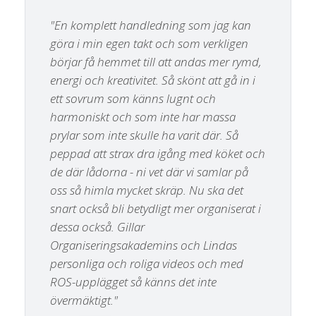
"En komplett handledning som jag kan
göra i min egen takt och som verkligen
börjar få hemmet till att andas mer rymd,
energi och kreativitet. Så skönt att gå in i
ett sovrum som känns lugnt och
harmoniskt och som inte har massa
prylar som inte skulle ha varit där. Så
peppad att strax dra igång med köket och
de där lådorna - ni vet där vi samlar på
oss så himla mycket skräp. Nu ska det
snart också bli betydligt mer organiserat i
dessa också. Gillar
Organiseringsakademins och Lindas
personliga och roliga videos och med
ROS-upplägget så känns det inte
övermäktigt."