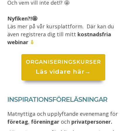
Och vem vill inte det!? 🤩
Nyfiken?!🤩
Läs mer på vår kursplattform. Där kan du
även registrera dig till mitt
kostnadsfria
webinar
⇩
ORGANISERINGSKURSER
Läs vidare här→
INSPIRATIONSFÖRELÄSNINGAR
Matnyttiga och upplyftande evenemang för
företag
,
föreningar
och
privatpersoner.