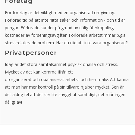
Företag
För företag är det viktigt med en organiserad omgivning.
Förlorad tid på att inte hitta saker och information - och tid är
pengar. Förlorade kunder på grund av dålig återkoppling,
kostnader av förseningsavgifter. Förlorade arbetstimmar p.g.a
stressrelaterade problem. Har du råd att inte vara organiserad?
Privatpersoner
Idag är det stora samtalsämnet psykisk ohälsa och stress.
Mycket av det kan komma ifrån ett
o-organiserat och obalanserat arbets- och hemmaliv. Att känna
att man har mer kontroll på sin tillvaro hjälper mycket. Sen är
det aldrig fel att det ser lite snyggt ut samtidigt, det mår ingen
dåligt av!